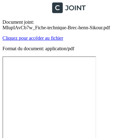
Document joint:
MIupIAvCb7w_Fiche-technique-Brec-henn-Sikour.pdf
Cliquez pour accéder au fichier
Format du document: application/pdf