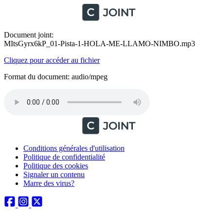
Document joint:
MItsGyrx6kP_01-Pista-1-HOLA-ME-LLAMO-NIMBO.mp3
Cliquez pour accéder au fichier
Format du document: audio/mpeg
Conditions générales d'utilisation
Politique de confidentialité
Politique des cookies
Signaler un contenu
Marre des virus?