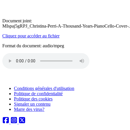
Document joint:
MIspaj5gRPJ_Christina-Perri-A-Thousand-Years-PianoCello-Cover-
Cliquez pour accéder au fichier
Format du document: audio/mpeg
Conditions générales d'utilisation
Politique de confidentialité
Politique des cookies
Signaler un contenu
Marre des virus?