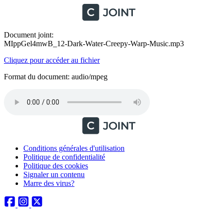
Document joint:
MIppGel4mwB_12-Dark-Water-Creepy-Warp-Music.mp3
Cliquez pour accéder au fichier
Format du document: audio/mpeg
Conditions générales d'utilisation
Politique de confidentialité
Politique des cookies
Signaler un contenu
Marre des virus?