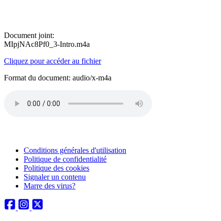
Document joint:
MIpjNAc8Pf0_3-Intro.m4a
Cliquez pour accéder au fichier
Format du document: audio/x-m4a
Conditions générales d'utilisation
Politique de confidentialité
Politique des cookies
Signaler un contenu
Marre des virus?