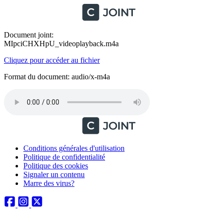
Document joint:
MIpciCHXHpU_videoplayback.m4a
Cliquez pour accéder au fichier
Format du document: audio/x-m4a
Conditions générales d'utilisation
Politique de confidentialité
Politique des cookies
Signaler un contenu
Marre des virus?