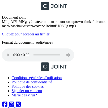
Document joint:
MInpAl7LMNg_y2mate.com---mark-ronson-uptown-funk-ft-bruno-
mars-haschak-sisters-cover-aRokmEJO8Cg.mp3
Cliquez pour accéder au fichier
Format du document: audio/mpeg
Conditions générales d'utilisation
Politique de confidentialité
Politique des cookies
Signaler un contenu
Marre des virus?