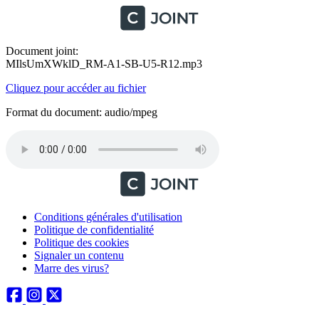
Document joint:
MIlsUmXWklD_RM-A1-SB-U5-R12.mp3
Cliquez pour accéder au fichier
Format du document: audio/mpeg
Conditions générales d'utilisation
Politique de confidentialité
Politique des cookies
Signaler un contenu
Marre des virus?