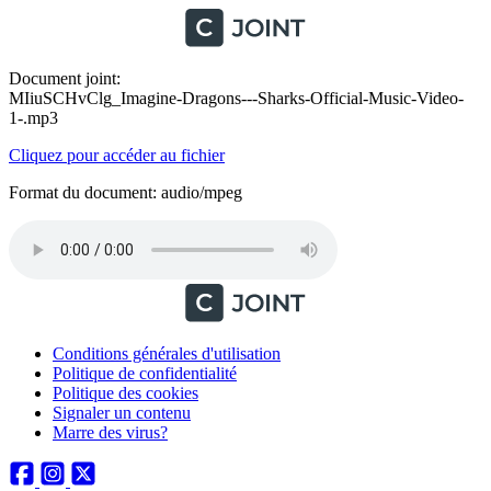
Document joint:
MIiuSCHvClg_Imagine-Dragons---Sharks-Official-Music-Video-
1-.mp3
Cliquez pour accéder au fichier
Format du document: audio/mpeg
Conditions générales d'utilisation
Politique de confidentialité
Politique des cookies
Signaler un contenu
Marre des virus?