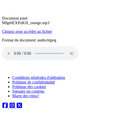
Document joint:
MIgr6EXPuKH_orange.mp3
Cliquez pour accéder au fichier
Format du document: audio/mpeg
Conditions générales d'utilisation
Politique de confidentialité
Politique des cookies
Signaler un contenu
Marre des virus?