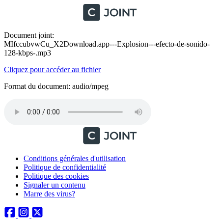
Document joint:
MIfccubvwCu_X2Download.app---Explosion---efecto-de-sonido-
128-kbps-.mp3
Cliquez pour accéder au fichier
Format du document: audio/mpeg
Conditions générales d'utilisation
Politique de confidentialité
Politique des cookies
Signaler un contenu
Marre des virus?