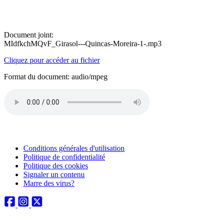
Document joint:
MIdfkchMQvF_Girasol---Quincas-Moreira-1-.mp3
Cliquez pour accéder au fichier
Format du document: audio/mpeg
Conditions générales d'utilisation
Politique de confidentialité
Politique des cookies
Signaler un contenu
Marre des virus?