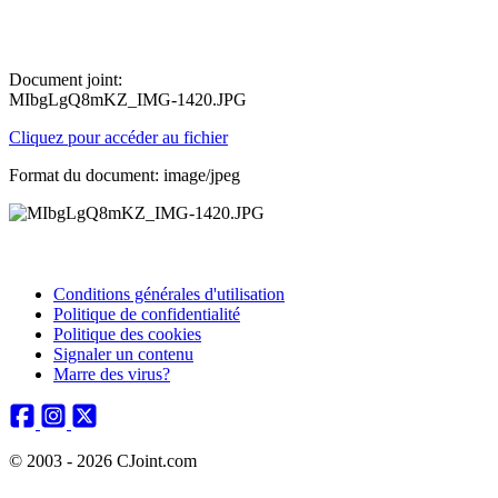
Document joint:
MIbgLgQ8mKZ_IMG-1420.JPG
Cliquez pour accéder au fichier
Format du document: image/jpeg
Conditions générales d'utilisation
Politique de confidentialité
Politique des cookies
Signaler un contenu
Marre des virus?
© 2003 - 2026 CJoint.com