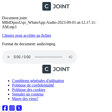
Document joint:
MIbfDpuxUqx_WhatsApp-Audio-2023-09-01-at-12.17.11-
AM.mp3
Cliquez pour accéder au fichier
Format du document: audio/mpeg
Conditions générales d'utilisation
Politique de confidentialité
Politique des cookies
Signaler un contenu
Marre des virus?