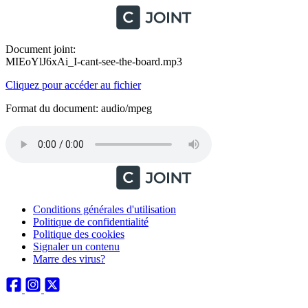
Document joint:
MIEoYlJ6xAi_I-cant-see-the-board.mp3
Cliquez pour accéder au fichier
Format du document: audio/mpeg
Conditions générales d'utilisation
Politique de confidentialité
Politique des cookies
Signaler un contenu
Marre des virus?