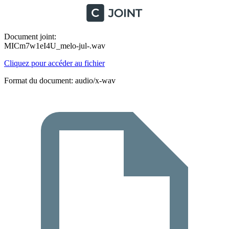
Document joint:
MICm7w1eI4U_melo-jul-.wav
Cliquez pour accéder au fichier
Format du document: audio/x-wav