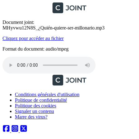
Document joint:
MHyvwu12N8S_¿Quién-quiere-ser-millonario.mp3
Cliquez pour accéder au fichier
Format du document: audio/mpeg
Conditions générales d'utilisation
Politique de confidentialité
Politique des cookies
Signaler un contenu
Marre des virus?