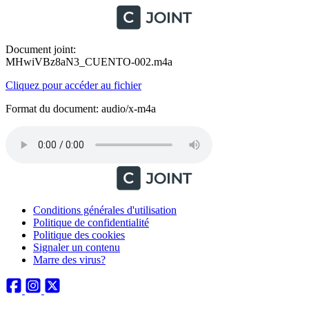
Document joint:
MHwiVBz8aN3_CUENTO-002.m4a
Cliquez pour accéder au fichier
Format du document: audio/x-m4a
Conditions générales d'utilisation
Politique de confidentialité
Politique des cookies
Signaler un contenu
Marre des virus?