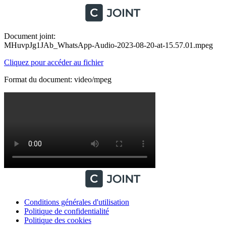
Document joint:
MHuvpJg1JAb_WhatsApp-Audio-2023-08-20-at-15.57.01.mpeg
Cliquez pour accéder au fichier
Format du document: video/mpeg
Conditions générales d'utilisation
Politique de confidentialité
Politique des cookies