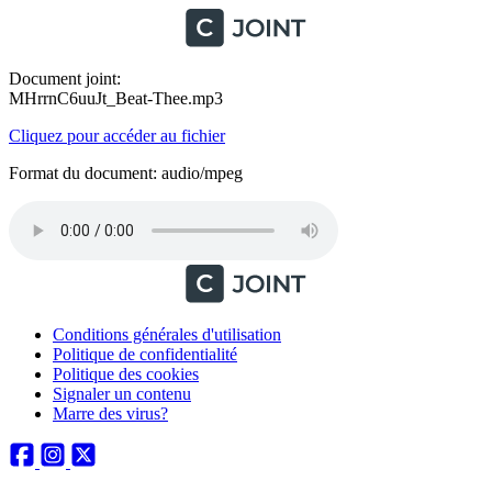
Document joint:
MHrrnC6uuJt_Beat-Thee.mp3
Cliquez pour accéder au fichier
Format du document: audio/mpeg
Conditions générales d'utilisation
Politique de confidentialité
Politique des cookies
Signaler un contenu
Marre des virus?