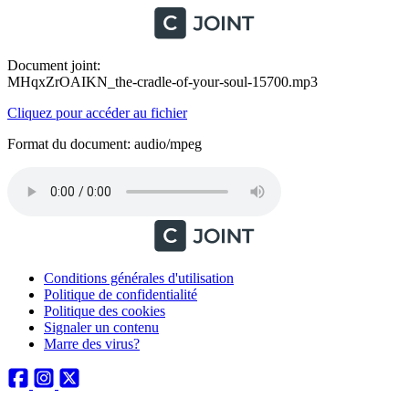
Document joint:
MHqxZrOAIKN_the-cradle-of-your-soul-15700.mp3
Cliquez pour accéder au fichier
Format du document: audio/mpeg
Conditions générales d'utilisation
Politique de confidentialité
Politique des cookies
Signaler un contenu
Marre des virus?