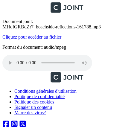
Document joint:
MHqfGRBdZr7_beachside-reflections-161788.mp3
Cliquez pour accéder au fichier
Format du document: audio/mpeg
Conditions générales d'utilisation
Politique de confidentialité
Politique des cookies
Signaler un contenu
Marre des virus?