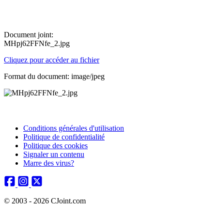
Document joint:
MHpj62FFNfe_2.jpg
Cliquez pour accéder au fichier
Format du document: image/jpeg
Conditions générales d'utilisation
Politique de confidentialité
Politique des cookies
Signaler un contenu
Marre des virus?
© 2003 - 2026 CJoint.com