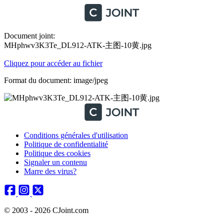
Document joint:
MHphwv3K3Te_DL912-ATK-主图-10黄.jpg
Cliquez pour accéder au fichier
Format du document: image/jpeg
Conditions générales d'utilisation
Politique de confidentialité
Politique des cookies
Signaler un contenu
Marre des virus?
© 2003 - 2026 CJoint.com