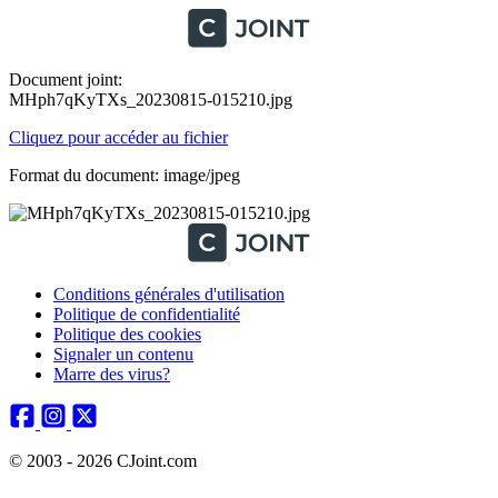
Document joint:
MHph7qKyTXs_20230815-015210.jpg
Cliquez pour accéder au fichier
Format du document: image/jpeg
Conditions générales d'utilisation
Politique de confidentialité
Politique des cookies
Signaler un contenu
Marre des virus?
© 2003 - 2026 CJoint.com