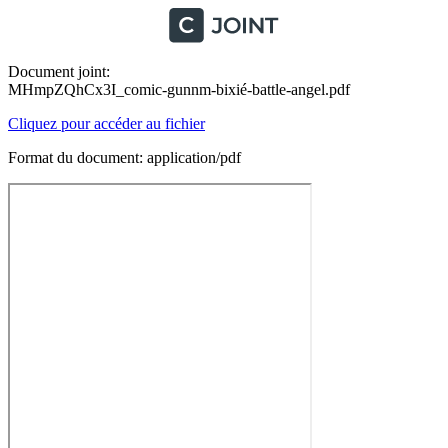
Document joint:
MHmpZQhCx3I_comic-gunnm-bixié-battle-angel.pdf
Cliquez pour accéder au fichier
Format du document: application/pdf