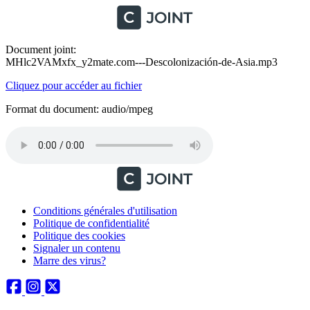
Document joint:
MHlc2VAMxfx_y2mate.com---Descolonización-de-Asia.mp3
Cliquez pour accéder au fichier
Format du document: audio/mpeg
Conditions générales d'utilisation
Politique de confidentialité
Politique des cookies
Signaler un contenu
Marre des virus?