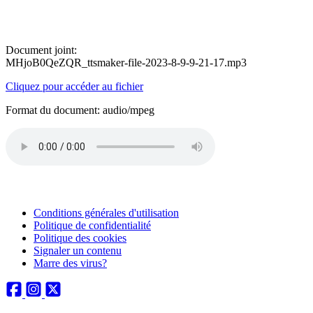
Document joint:
MHjoB0QeZQR_ttsmaker-file-2023-8-9-9-21-17.mp3
Cliquez pour accéder au fichier
Format du document: audio/mpeg
Conditions générales d'utilisation
Politique de confidentialité
Politique des cookies
Signaler un contenu
Marre des virus?