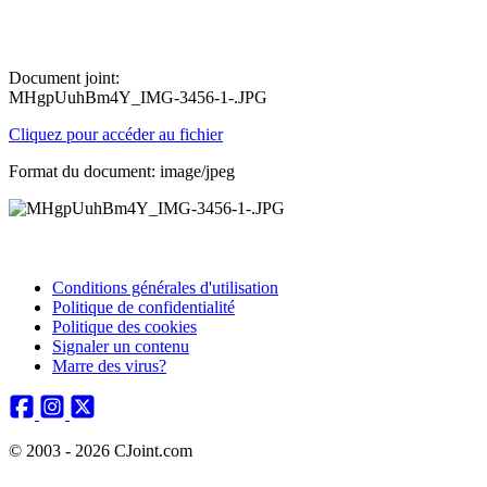
Document joint:
MHgpUuhBm4Y_IMG-3456-1-.JPG
Cliquez pour accéder au fichier
Format du document: image/jpeg
Conditions générales d'utilisation
Politique de confidentialité
Politique des cookies
Signaler un contenu
Marre des virus?
© 2003 - 2026 CJoint.com