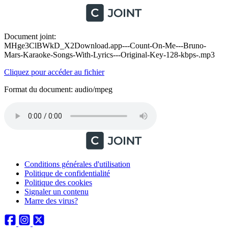
Document joint:
MHge3ClBWkD_X2Download.app---Count-On-Me---Bruno-
Mars-Karaoke-Songs-With-Lyrics---Original-Key-128-kbps-.mp3
Cliquez pour accéder au fichier
Format du document: audio/mpeg
Conditions générales d'utilisation
Politique de confidentialité
Politique des cookies
Signaler un contenu
Marre des virus?