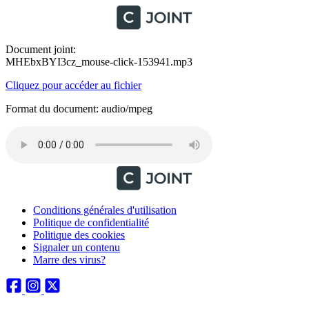
Document joint:
MHEbxBYI3cz_mouse-click-153941.mp3
Cliquez pour accéder au fichier
Format du document: audio/mpeg
Conditions générales d'utilisation
Politique de confidentialité
Politique des cookies
Signaler un contenu
Marre des virus?