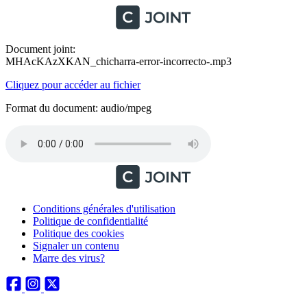
Document joint:
MHAcKAzXKAN_chicharra-error-incorrecto-.mp3
Cliquez pour accéder au fichier
Format du document: audio/mpeg
Conditions générales d'utilisation
Politique de confidentialité
Politique des cookies
Signaler un contenu
Marre des virus?