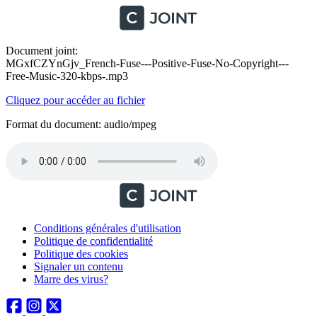
Document joint:
MGxfCZYnGjv_French-Fuse---Positive-Fuse-No-Copyright---
Free-Music-320-kbps-.mp3
Cliquez pour accéder au fichier
Format du document: audio/mpeg
Conditions générales d'utilisation
Politique de confidentialité
Politique des cookies
Signaler un contenu
Marre des virus?