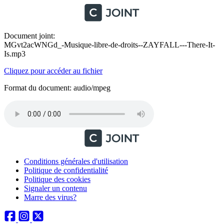
Document joint:
MGvt2acWNGd_-Musique-libre-de-droits--ZAYFALL---There-It-
Is.mp3
Cliquez pour accéder au fichier
Format du document: audio/mpeg
Conditions générales d'utilisation
Politique de confidentialité
Politique des cookies
Signaler un contenu
Marre des virus?