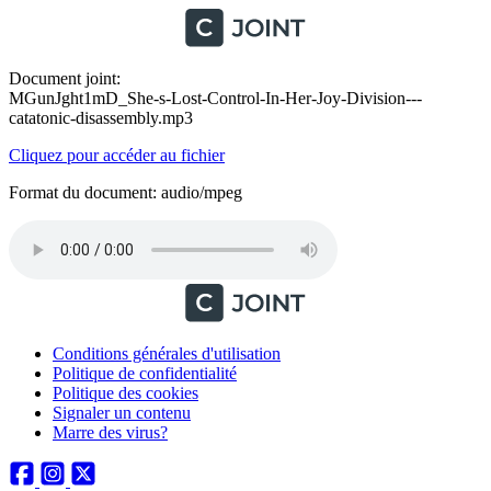
Document joint:
MGunJght1mD_She-s-Lost-Control-In-Her-Joy-Division---
catatonic-disassembly.mp3
Cliquez pour accéder au fichier
Format du document: audio/mpeg
Conditions générales d'utilisation
Politique de confidentialité
Politique des cookies
Signaler un contenu
Marre des virus?