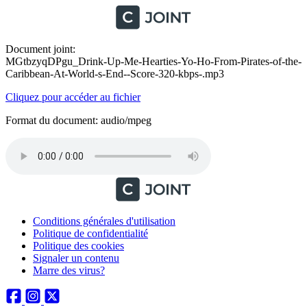
Document joint:
MGtbzyqDPgu_Drink-Up-Me-Hearties-Yo-Ho-From-Pirates-of-the-
Caribbean-At-World-s-End--Score-320-kbps-.mp3
Cliquez pour accéder au fichier
Format du document: audio/mpeg
Conditions générales d'utilisation
Politique de confidentialité
Politique des cookies
Signaler un contenu
Marre des virus?