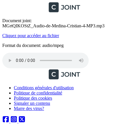
Document joint:
MGrtQIKOStZ_Audio-de-Medina-Cristian-4-MP3.mp3
Cliquez pour accéder au fichier
Format du document: audio/mpeg
Conditions générales d'utilisation
Politique de confidentialité
Politique des cookies
Signaler un contenu
Marre des virus?