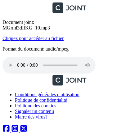
Document joint:
MGrml3dIfKG_10.mp3
Cliquez pour accéder au fichier
Format du document: audio/mpeg
Conditions générales d'utilisation
Politique de confidentialité
Politique des cookies
Signaler un contenu
Marre des virus?