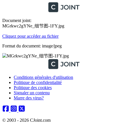
Document joint:
MGrkwc2gYNe_细节图-1FY.jpg
Cliquez pour accéder au fichier
Format du document: image/jpeg
Conditions générales d'utilisation
Politique de confidentialité
Politique des cookies
Signaler un contenu
Marre des virus?
© 2003 - 2026 CJoint.com