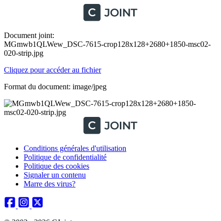
Document joint:
MGmwb1QLWew_DSC-7615-crop128x128+2680+1850-msc02-
020-strip.jpg
Cliquez pour accéder au fichier
Format du document: image/jpeg
Conditions générales d'utilisation
Politique de confidentialité
Politique des cookies
Signaler un contenu
Marre des virus?