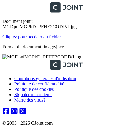
Document joint:
MGDpniMGPbD_PFHE2CODIVI.jpg
Cliquez pour accéder au fichier
Format du document: image/jpeg
Conditions générales d'utilisation
Politique de confidentialité
Politique des cookies
Signaler un contenu
Marre des virus?
© 2003 - 2026 CJoint.com