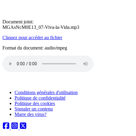
Document joint:
MGAsNcM0E13_07-Viva-la-Vida.mp3
Cliquez pour accéder au fichier
Format du document: audio/mpeg
Conditions générales d'utilisation
Politique de confidentialité
Politique des cookies
Signaler un contenu
Marre des virus?