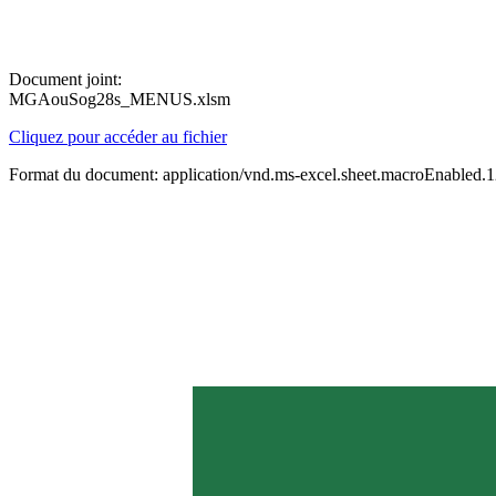
Document joint:
MGAouSog28s_MENUS.xlsm
Cliquez pour accéder au fichier
Format du document: application/vnd.ms-excel.sheet.macroEnabled.