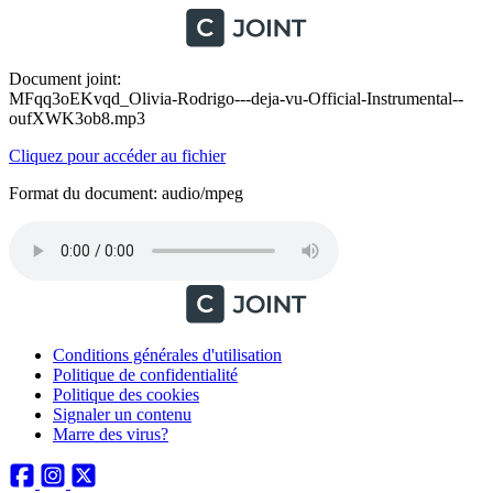
Document joint:
MFqq3oEKvqd_Olivia-Rodrigo---deja-vu-Official-Instrumental--
oufXWK3ob8.mp3
Cliquez pour accéder au fichier
Format du document: audio/mpeg
Conditions générales d'utilisation
Politique de confidentialité
Politique des cookies
Signaler un contenu
Marre des virus?