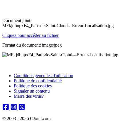
Document joint:
MFkjdbnpxF4_Parc-de-Saint-Cloud---Erreur-Localisation.jpg
Cliquez pour accéder au fichier
Format du document: image/jpeg
Conditions générales d'utilisation
Politique de confidentialité
Politique des cookies
Signaler un contenu
Marre des virus?
© 2003 - 2026 CJoint.com