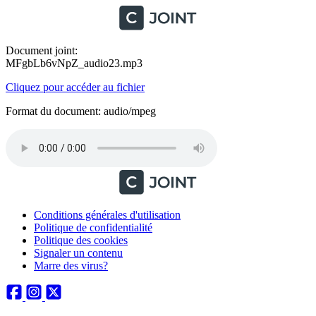
Document joint:
MFgbLb6vNpZ_audio23.mp3
Cliquez pour accéder au fichier
Format du document: audio/mpeg
Conditions générales d'utilisation
Politique de confidentialité
Politique des cookies
Signaler un contenu
Marre des virus?