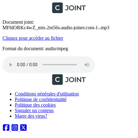
Document joint:
MFblORKc4wZ_mix-2m56s-audio-joiner.com-1-.mp3
Cliquez pour accéder au fichier
Format du document: audio/mpeg
Conditions générales d'utilisation
Politique de confidentialité
Politique des cookies
Signaler un contenu
Marre des virus?