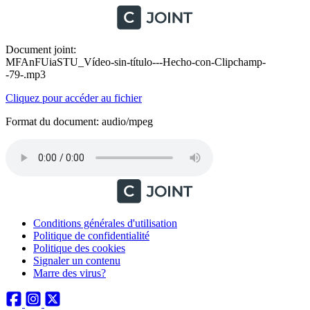
Document joint:
MFAnFUiaSTU_Vídeo-sin-título-‐-Hecho-con-Clipchamp-
-79-.mp3
Cliquez pour accéder au fichier
Format du document: audio/mpeg
Conditions générales d'utilisation
Politique de confidentialité
Politique des cookies
Signaler un contenu
Marre des virus?