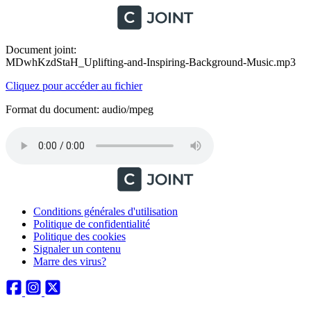
Document joint:
MDwhKzdStaH_Uplifting-and-Inspiring-Background-Music.mp3
Cliquez pour accéder au fichier
Format du document: audio/mpeg
Conditions générales d'utilisation
Politique de confidentialité
Politique des cookies
Signaler un contenu
Marre des virus?