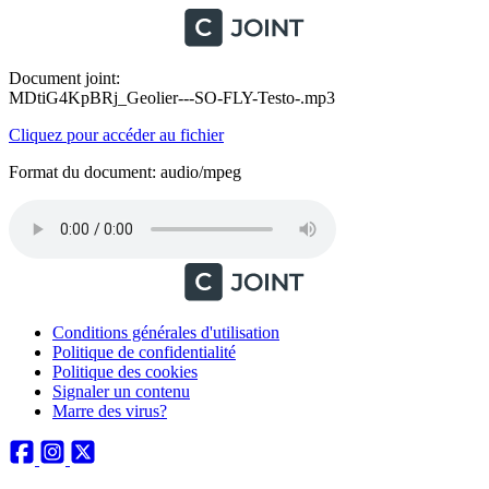
Document joint:
MDtiG4KpBRj_Geolier---SO-FLY-Testo-.mp3
Cliquez pour accéder au fichier
Format du document: audio/mpeg
Conditions générales d'utilisation
Politique de confidentialité
Politique des cookies
Signaler un contenu
Marre des virus?